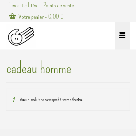
Les actualités
Points de vente
Votre panier
-
0,00
€
cadeau homme
Aucun produit ne correspond à votre sélection.