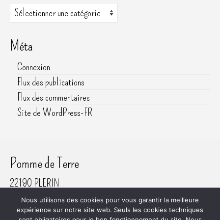
Catégories
Méta
Connexion
Flux des publications
Flux des commentaires
Site de WordPress-FR
Pomme de Terre
22190 PLERIN
06 61 45 80 81
Nous utilisons des cookies pour vous garantir la meilleure
SIRET 800 620 742 00018
expérience sur notre site web. Seuls les cookies techniques
sont obligatoires pour le bon fonctionnement du site. Nous