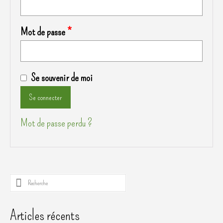
Obligatoire
Mot de passe
*
Se souvenir de moi
Se connecter
Mot de passe perdu ?
Rechercher :
Articles récents