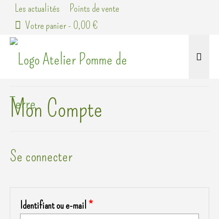
Les actualités
Points de vente
Votre panier
-
0,00
€
Mon Compte
Se connecter
Obligatoire
Identifiant ou e-mail
*