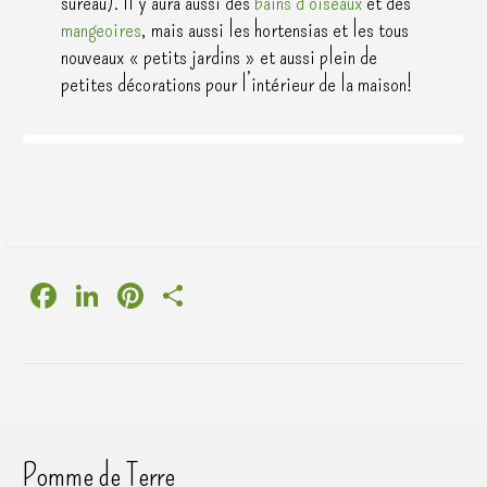
sureau). Il y aura aussi des
bains d’oiseaux
et des
mangeoires
, mais aussi les hortensias et les tous
nouveaux « petits jardins » et aussi plein de
petites décorations pour l’intérieur de la maison!
Facebook
LinkedIn
Pinterest
Partager
Pomme de Terre