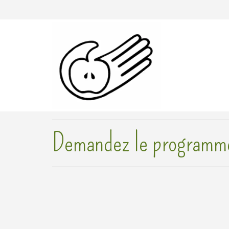
Demandez le programm
La Fête des Jardins des Côtes d