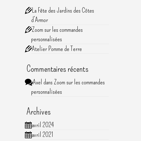
La Fête des Jardins des Côtes
vec
d’Armor
…
Zoom sur les commandes
personnalisées
Atelier Pomme de Terre
Commentaires récents
Axel
dans
Zoom sur les commandes
personnalisées
Archives
avril 2024
avril 2021