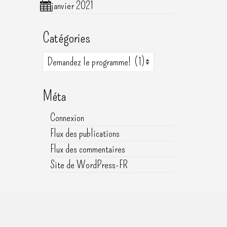
janvier 2021
Catégories
Catégories
Méta
Connexion
Flux des publications
Flux des commentaires
Site de WordPress-FR