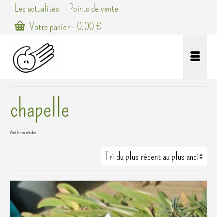
Les actualités
Points de vente
Votre panier
-
0,00
€
chapelle
Voici le seul résultat