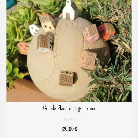
Grande Planète en grès roux
NON NOTÉ
120,00
€