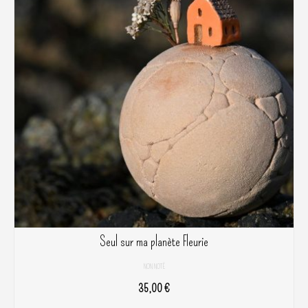
Seul sur ma planète Fleurie
NON NOTÉ
35,00
€