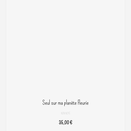
Seul sur ma planète Fleurie
NON NOTÉ
35,00
€