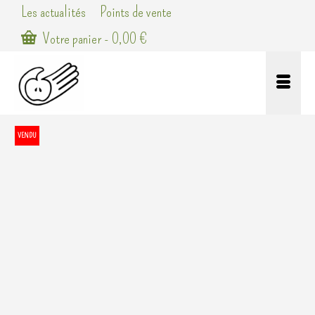
Les actualités
Points de vente
Votre panier
-
0,00
€
VENDU