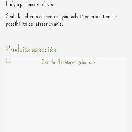
Il n’y a pas encore d’avis.
Seuls les clients connectés ayant acheté ce produit ont la
possibilité de laisser un avis.
Produits associés