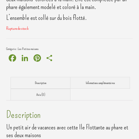
phare également modelé et coloré à la main.
L’ensemble est collé sur du bois flotté.
Rupture de stock
Catégorie :
Les Petites maisons
Facebook
LinkedIn
Pinterest
Partager
Description
Informations complémentaires
Avis (0)
Description
Un petit air de vacances avec cette Ile Flottante au phare et
ses deux maisons