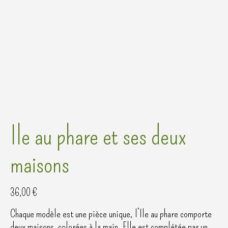
Ile au phare et ses deux
maisons
36,00
€
Chaque modèle est une pièce unique, l’Ile au phare comporte
deux maisons colorées à la main. Elle est complétée par un