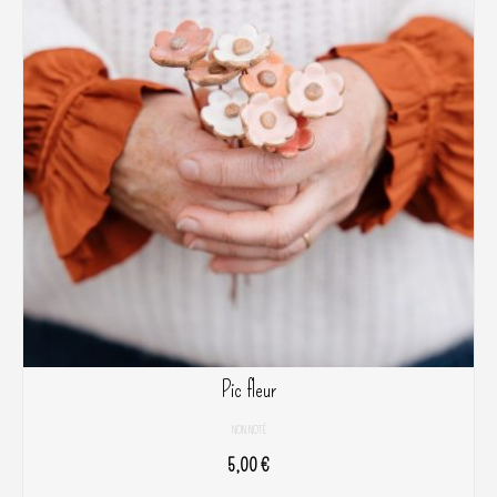
Pic fleur
NON NOTÉ
5,00
€