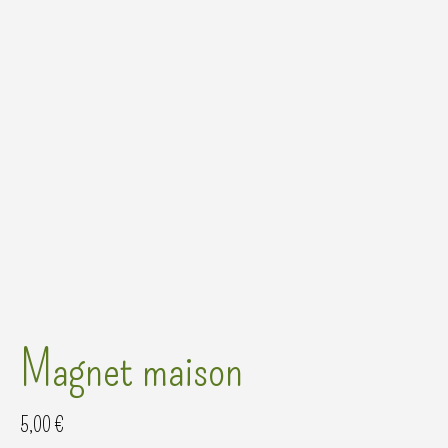
Magnet maison
5,00
€