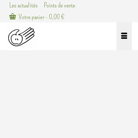
Les actualités
Points de vente
Votre panier
-
0,00
€