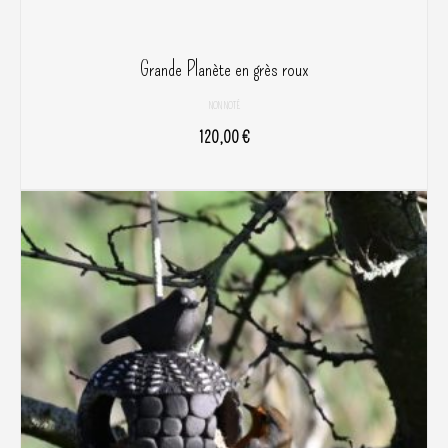
Grande Planète en grès roux
NON NOTÉ
120,00
€
AJOUTER AU PANIER