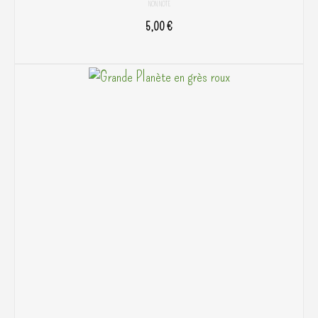
NON NOTÉ
5,00
€
AJOUTER AU PANIER