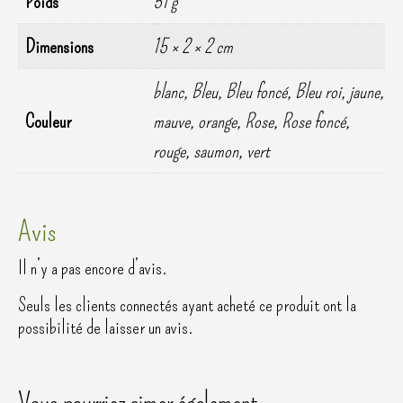
Poids
51 g
Dimensions
15 × 2 × 2 cm
blanc, Bleu, Bleu foncé, Bleu roi, jaune,
Couleur
mauve, orange, Rose, Rose foncé,
rouge, saumon, vert
Avis
Il n’y a pas encore d’avis.
Seuls les clients connectés ayant acheté ce produit ont la
possibilité de laisser un avis.
Vous pourriez aimer également…