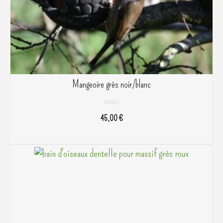
Mangeoire grès noir/blanc
NON NOTÉ
45,00
€
AJOUTER AU PANIER