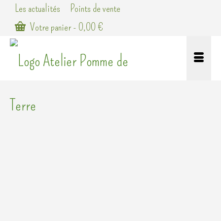
Les actualités
Points de vente
Votre panier
-
0,00
€