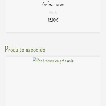
Pic-fleur maison
NON NOTÉ
12,00
€
AJOUTER AU PANIER
Produits associés