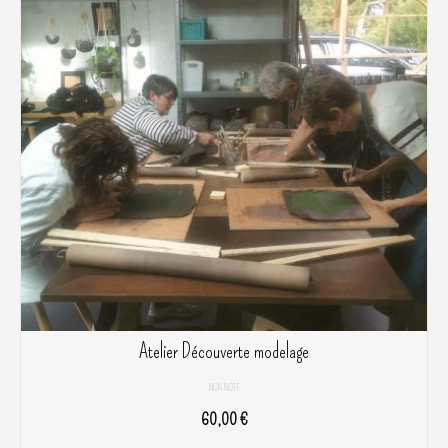
Atelier Découverte modelage
NON NOTÉ
60,00
€