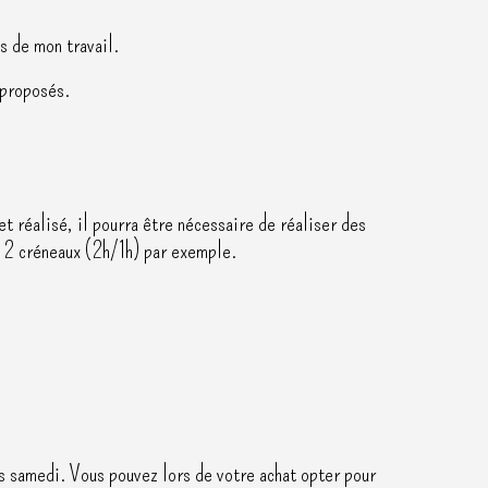
s de mon travail.
 proposés.
jet réalisé, il pourra être nécessaire de réaliser des
en 2 créneaux (2h/1h) par exemple.
ins samedi. Vous pouvez lors de votre achat opter pour