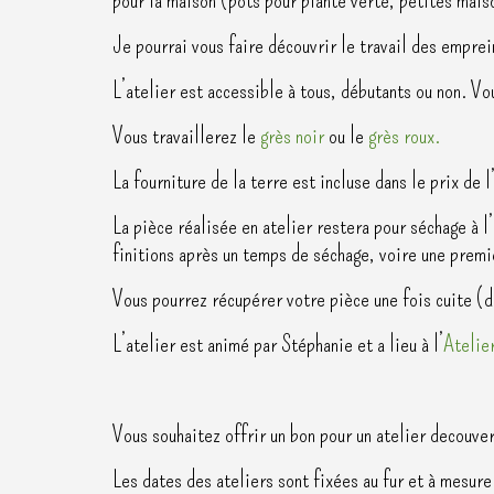
Je pourrai vous faire découvrir le travail des empre
L’atelier est accessible à tous, débutants ou non. Vo
Vous travaillerez le
grès noir
ou le
grès roux.
La fourniture de la terre est incluse dans le prix de l
La pièce réalisée en atelier restera pour séchage à l’
finitions après un temps de séchage, voire une premi
Vous pourrez récupérer votre pièce une fois cuite (d
L’atelier est animé par Stéphanie et a lieu à l’
Atelie
Vous souhaitez offrir un bon pour un atelier decouve
Les dates des ateliers sont fixées au fur et à mesure