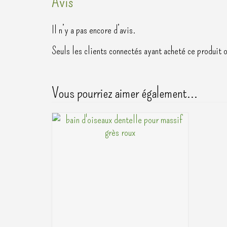
Avis
Il n’y a pas encore d’avis.
Seuls les clients connectés ayant acheté ce produit on
Vous pourriez aimer également…