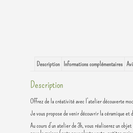
Description
Informations complémentaires
Avi
Description
Offrez de la créativité avec l’atelier découverte mo
Je vous propose de venir découvrir la céramique et d
Au cours d’un atelier de 3h, vous réaliserez un objet
pour la maison (pots pour plante verte, petites mai