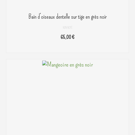
Bain d’oiseaux dentelle sur tige en grès noir
NON NOTÉ
65,00
€
AJOUTER AU PANIER