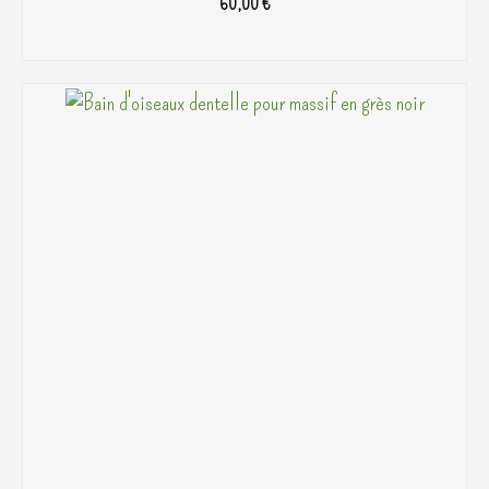
60,00
€
AJOUTER AU PANIER