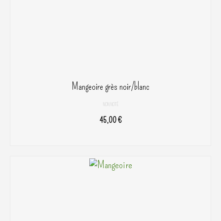
Mangeoire grès noir/blanc
NON NOTÉ
45,00
€
AJOUTER AU PANIER