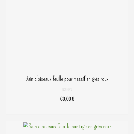
Bain d’oiseaux feuille pour massif en grès roux
NON NOTÉ
60,00
€
AJOUTER AU PANIER