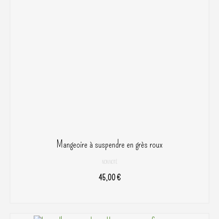
Mangeoire à suspendre en grès roux
NON NOTÉ
45,00
€
AJOUTER AU PANIER