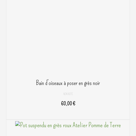
Bain d’oiseaux à poser en grès noir
NON NOTÉ
60,00
€
AJOUTER AU PANIER