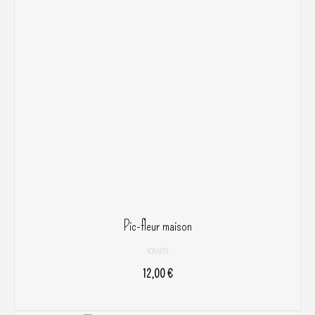
Pic-fleur maison
NON NOTÉ
12,00
€
AJOUTER AU PANIER