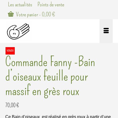
Les actualités
Points de vente
Votre panier
-
0,00
€
VENDU
Commande Fanny -Bain
d’oiseaux feuille pour
massif en grès roux
70,00
€
Ce Bain d’oiseaux est réalisé en grès roux à partir d’une